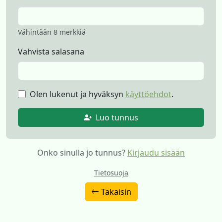
Vähintään 8 merkkiä
Vahvista salasana
Olen lukenut ja hyväksyn
käyttöehdot
.
Luo tunnus
Onko sinulla jo tunnus?
Kirjaudu sisään
Tietosuoja
Takaisin