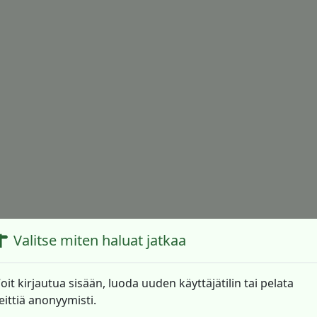
Valitse miten haluat jatkaa
oit kirjautua sisään, luoda uuden käyttäjätilin tai pelata
eittiä anonyymisti.