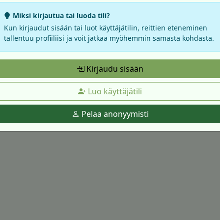
Miksi kirjautua tai luoda tili?
Kun kirjaudut sisään tai luot käyttäjätilin, reittien eteneminen
tallentuu profiiliisi ja voit jatkaa myöhemmin samasta kohdasta.
Kirjaudu sisään
Luo käyttäjätili
Pelaa anonyymisti